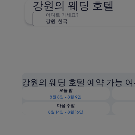
강원의 웨딩 호텔
평창
어디로 가세요?
평창
강원의 웨딩 호텔 예약 가능 여
오늘 밤
8월 8일 - 8월 9일
다음 주말
8월 14일 - 8월 16일