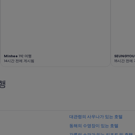
Minhee
1박 여행
SEUNGYOU
14시간 전에 게시됨
15시간 전에
행
대관령의 사우나가 있는 호텔
동해의 수영장이 있는 호텔
강릉의 스파가 있는 리조트 및 호텔