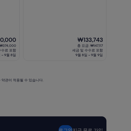
호
요,
텔
(이
앞
용
설
후
악
기
산
119
전
개)
경
현
0,000
₩133,743
도
재
₩374,000
총 요금: ₩147,117
훌
요
수수료 포함
세금 및 수수료 포함
륭
금
 ~ 9월 8일
9월 8일 ~ 9월 9일
합
000
₩133,743
니
다
.
직
가 약관이 적용될 수 있습니다.
원
들
도
친
절
하
게
맞
아
로그인
지금 무료 가입