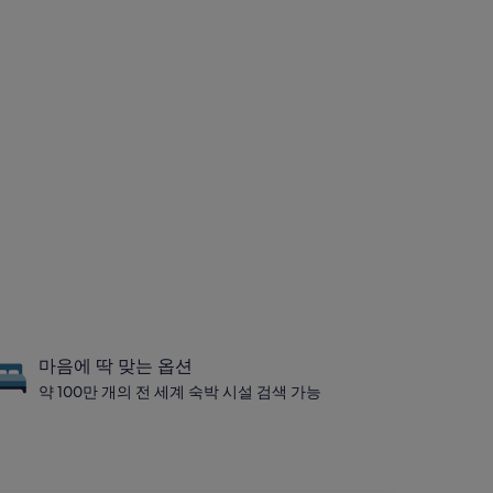
마음에 딱 맞는 옵션
약 100만 개의 전 세계 숙박 시설 검색 가능