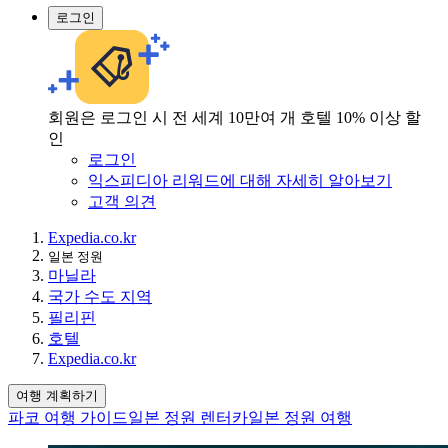
로그인
회원은 로그인 시 전 세계 10만여 개 호텔 10% 이상 할
인
로그인
익스피디아 리워드에 대해 자세히 알아보기
고객 의견
Expedia.co.kr
일본 정원
마닐라
국가 수도 지역
필리핀
호텔
Expedia.co.kr
여행 계획하기
파코 여행 가이드
일본 정원 렌터카
일본 정원 여행