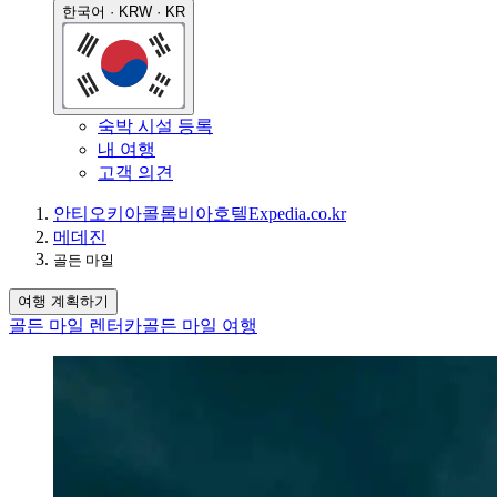
한국어 · KRW · KR
숙박 시설 등록
내 여행
고객 의견
안티오키아
콜롬비아
호텔
Expedia.co.kr
메데진
골든 마일
여행 계획하기
골든 마일 렌터카
골든 마일 여행