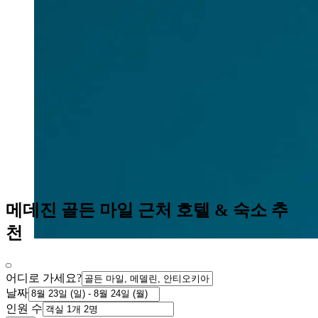
메데진 골든 마일 근처 호텔 & 숙소 추
천
어디로 가세요?
날짜
인원 수