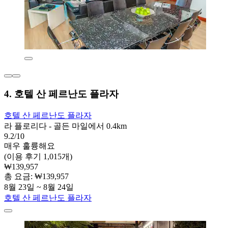
4. 호텔 산 페르난도 플라자
호텔 산 페르난도 플라자
라 플로리다 - 골든 마일에서 0.4km
9.2/10
매우 훌륭해요
(이용 후기 1,015개)
₩139,957
총 요금: ₩139,957
8월 23일 ~ 8월 24일
호텔 산 페르난도 플라자