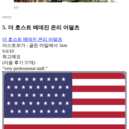
5. 더 호스트 메데진 온리 어덜츠
더 호스트 메데진 온리 어덜츠
아스토르가 - 골든 마일에서 1km
9.6/10
최고예요
(이용 후기 57개)
“very professional staff.”