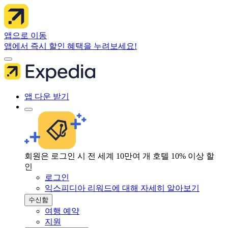
앱으로 이동
앱에서 즉시 할인 혜택을 누려보세요!
앱 다운 받기
회원은 로그인 시 전 세계 10만여 개 호텔 10% 이상 할
인
로그인
익스피디아 리워드에 대해 자세히 알아보기
수신함
여행 예약
지원