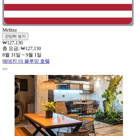
Melitza
간단히 보기
₩127,130
총 요금: ₩127,130
8월 31일 ~ 9월 1일
메데진 더 블루밍 호텔