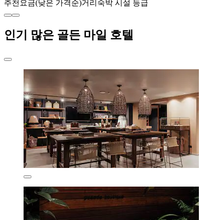
추천
요금(낮은 가격순)
거리
숙박 시설 등급
인기 많은 골든 마일 호텔