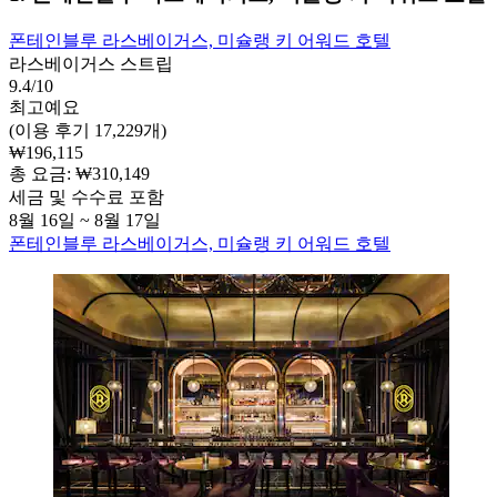
폰테인블루 라스베이거스, 미슐랭 키 어워드 호텔
라스베이거스 스트립
9.4/10
최고예요
(이용 후기 17,229개)
₩196,115
총 요금: ₩310,149
세금 및 수수료 포함
8월 16일 ~ 8월 17일
폰테인블루 라스베이거스, 미슐랭 키 어워드 호텔