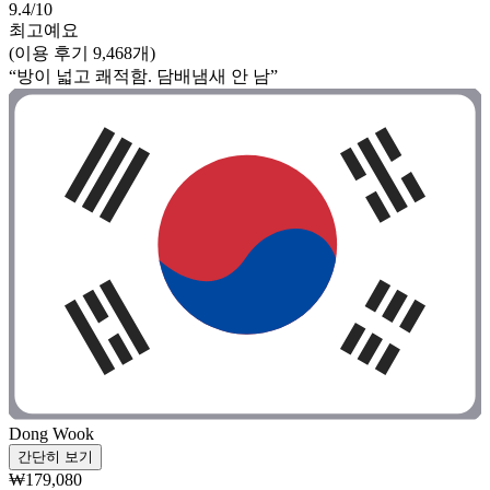
9.4/10
최고예요
(이용 후기 9,468개)
“방이 넓고 쾌적함. 담배냄새 안 남”
Dong Wook
간단히 보기
₩179,080