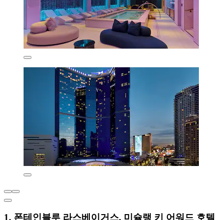
1. 폰테인블루 라스베이거스, 미슐랭 키 어워드 호텔