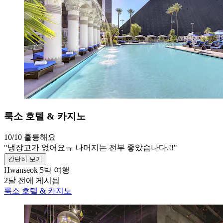
룩소 호텔 & 카지노
10/10
훌륭해요
"냉장고가 없어요ㅠ 나머지는 전부 좋았습나다.!!"
간단히 보기
Hwanseok
5박 여행
2달 전에 게시됨
룩소 호텔 & 카지노