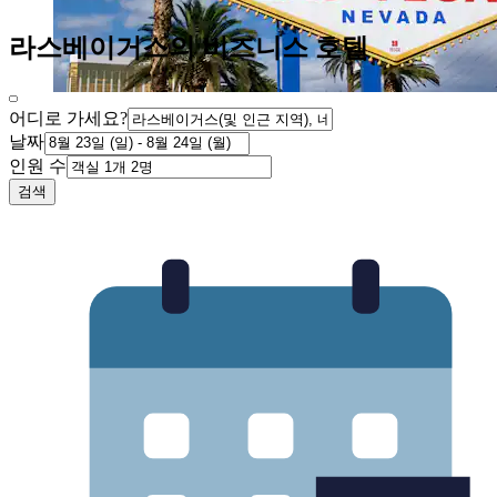
라스베이거스의 비즈니스 호텔
어디로 가세요?
날짜
인원 수
검색