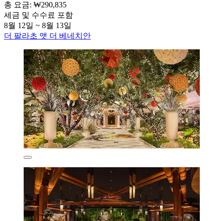
총 요금: ₩290,835
세금 및 수수료 포함
8월 12일 ~ 8월 13일
더 팔라초 앳 더 베네치안