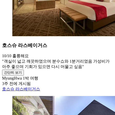
호스슈 라스베이거스
10/10
훌륭해요
"객실이 넓고 깨끗하였으며 분수쇼와 1분거리였음 가성비가
아주 좋으며 기회가 있으면 다시 머물고 싶음"
간단히 보기
MyungHwa
1박 여행
3주 전에 게시됨
호스슈 라스베이거스