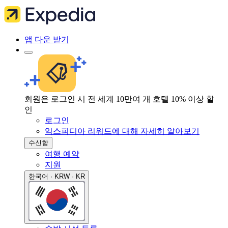
앱 다운 받기
회원은 로그인 시 전 세계 10만여 개 호텔 10% 이상 할
인
로그인
익스피디아 리워드에 대해 자세히 알아보기
수신함
여행 예약
지원
한국어 · KRW · KR