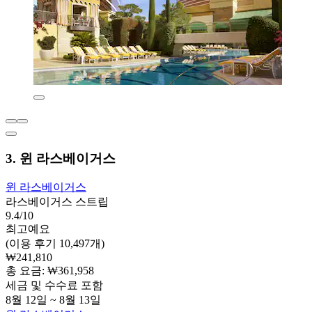
3. 윈 라스베이거스
윈 라스베이거스
라스베이거스 스트립
9.4/10
최고예요
(이용 후기 10,497개)
₩241,810
총 요금: ₩361,958
세금 및 수수료 포함
8월 12일 ~ 8월 13일