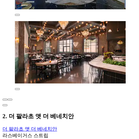
2. 더 팔라초 앳 더 베네치안
더 팔라초 앳 더 베네치안
라스베이거스 스트립