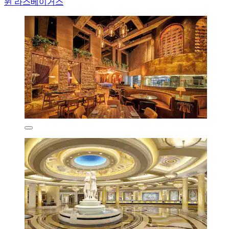
윈 라스베이거스