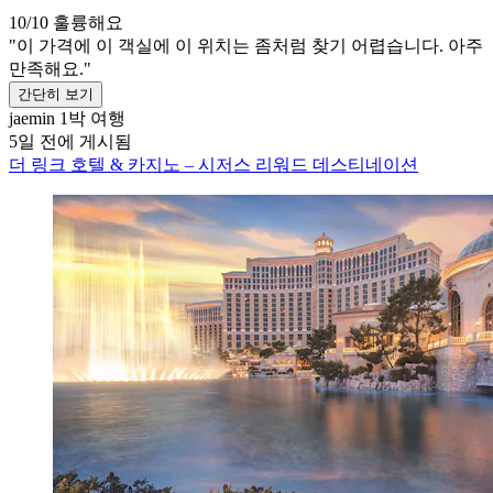
10/10
훌륭해요
"이 가격에 이 객실에 이 위치는 좀처럼 찾기 어렵습니다. 아주
만족해요."
간단히 보기
jaemin
1박 여행
5일 전에 게시됨
더 링크 호텔 & 카지노 – 시저스 리워드 데스티네이션