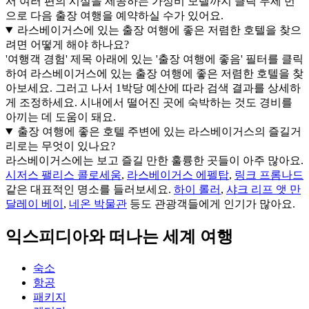
서 여러 편의 시설을 제공하는 가성비 모텔까지 클릭 두세 번
으로 다음 출장 여행을 예약하실 수가 있어요.
라스베이거스에 있는 출장 여행에 좋은 저렴한 호텔을 찾으
려면 어떻게 해야 하나요?
'여행객 경험' 제목 아래에 있는 '출장 여행에 좋음' 필터를 클릭
하여 라스베이거스에 있는 출장 여행에 좋은 저렴한 호텔을 찾
아보세요. 그러고 나서 1박당 예산에 따라 검색 결과를 상세하
게 조정하세요. 시내에서 떨어진 곳에 숙박하는 것도 경비를
아끼는 데 도움이 돼요.
출장 여행에 좋은 호텔 주변에 있는 라스베이거스의 즐길거
리로는 무엇이 있나요?
라스베이거스에는 보고 즐길 만한 훌륭한 곳들이 아주 많아요.
시저스 팰리스 콜로세움
,
라스베이거스 에펠탑
,
링크 프롬나드
같은 대표적인 명소를 들러보세요.
하이 롤러
,
샤크 리프 앳 만
달레이 베이
,
네온 박물관
등도 관광객들에게 인기가 많아요.
익스피디아와 떠나는 세계 여행
숙소
항공
패키지