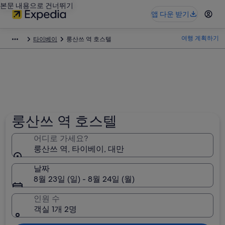
본문 내용으로 건너뛰기
앱 다운 받기
여행 계획하기
타이베이
룽산쓰 역 호스텔
룽산쓰 역 호스텔
어디로 가세요?
룽산쓰 역, 타이베이, 대만
날짜
8월 23일 (일) - 8월 24일 (월)
인원 수
객실 1개 2명