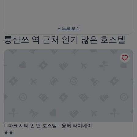
지도로 보기
룽산쓰 역 근처 인기 많은 호스텔
파크 시티 인 앤 호스텔 - 융허 타이베이
파크 시티 인 앤 호스텔 - 융허 타이베이
1. 파크 시티 인 앤 호스텔 - 융허 타이베이
2.0