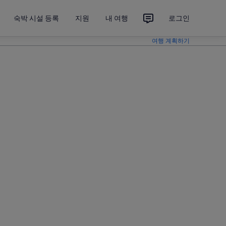
숙박 시설 등록
지원
내 여행
로그인
여행 계획하기