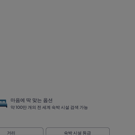
마음에 딱 맞는 옵션
약 100만 개의 전 세계 숙박 시설 검색 가능
거리
숙박 시설 등급