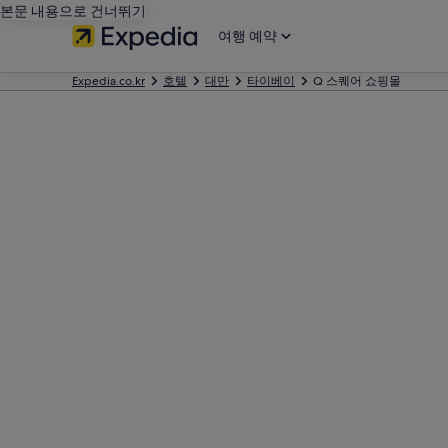
본문 내용으로 건너뛰기
여행 예약
Expedia.co.kr
호텔
대만
타이베이
Q 스퀘어 쇼핑몰