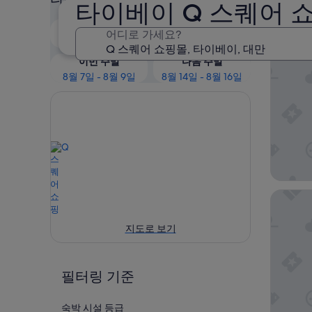
타이베이 Q 스퀘어 쇼
인기
오늘 밤
내일
어디로 가세요?
8월 6일 - 8월 7일
8월 7일 - 8월 8일
팔레 드 
이번 주말
다음 주말
8월 7일 - 8월 9일
8월 14일 - 8월 16일
시저 파
지도로 보기
필터링 기준
숙박 시설 등급