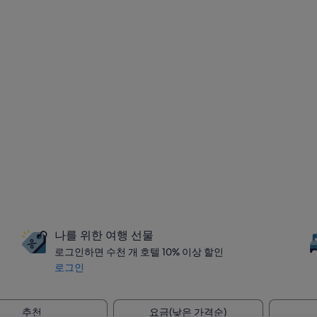
나를 위한 여행 선물
로그인하면 수천 개 호텔 10% 이상 할인
로그인
추천
요금(낮은 가격순)