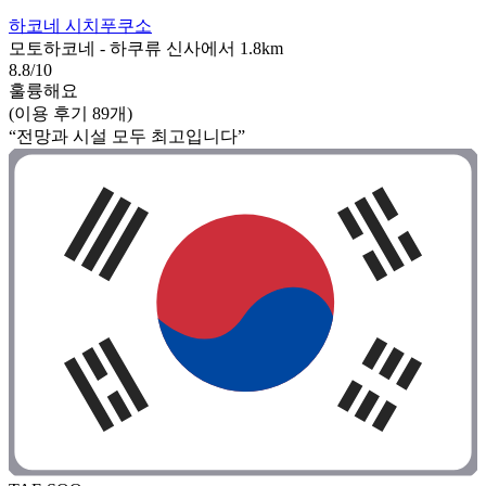
하코네 시치푸쿠소
모토하코네 - 하쿠류 신사에서 1.8km
8.8/10
훌륭해요
(이용 후기 89개)
“전망과 시설 모두 최고입니다”