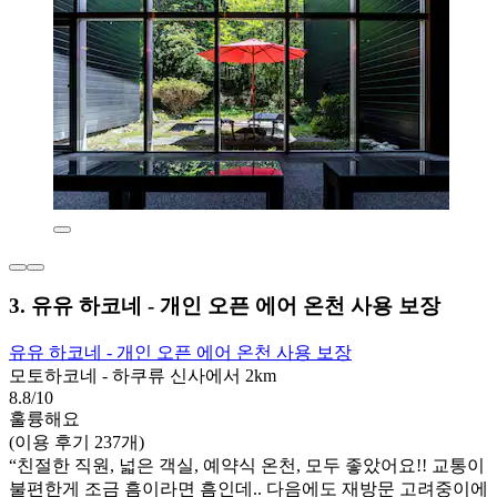
3. 유유 하코네 - 개인 오픈 에어 온천 사용 보장
유유 하코네 - 개인 오픈 에어 온천 사용 보장
모토하코네 - 하쿠류 신사에서 2km
8.8/10
훌륭해요
(이용 후기 237개)
“친절한 직원, 넓은 객실, 예약식 온천, 모두 좋았어요!! 교통이
불편한게 조금 흠이라면 흠인데.. 다음에도 재방문 고려중이에