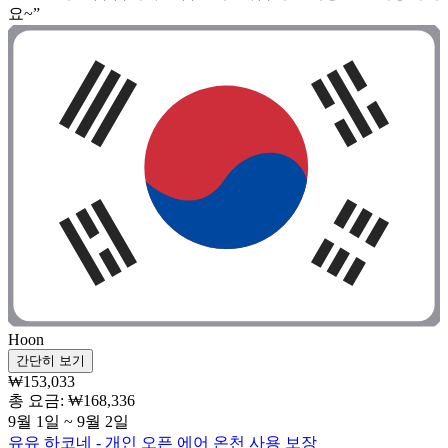
요~”
Hoon
간단히 보기
₩153,033
총 요금: ₩168,336
9월 1일 ~ 9월 2일
유유 하코네 - 개인 오픈 에어 온천 사용 보장