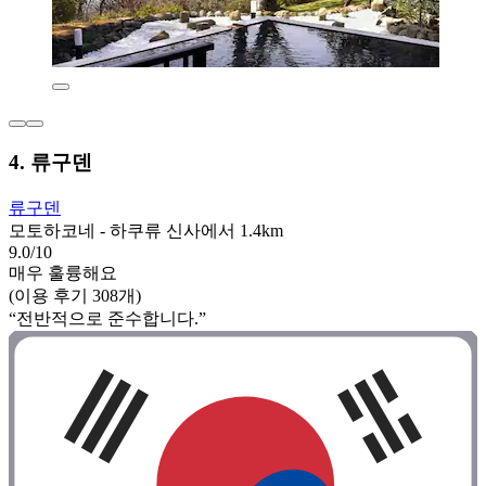
4. 류구덴
류구덴
모토하코네 - 하쿠류 신사에서 1.4km
9.0/10
매우 훌륭해요
(이용 후기 308개)
“전반적으로 준수합니다.”