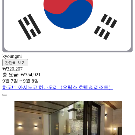
kyoungmi
간단히 보기
₩320,207
총 요금: ₩354,921
9월 7일 ~ 9월 8일
하코네 아시노코 하나오리（오릭스 호텔 & 리조트）