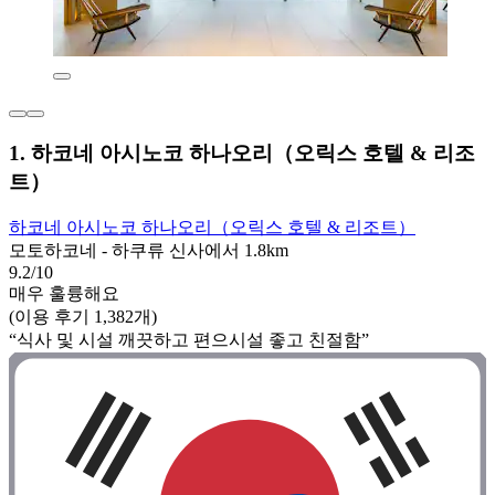
1. 하코네 아시노코 하나오리（오릭스 호텔 & 리조
트）
하코네 아시노코 하나오리（오릭스 호텔 & 리조트）
모토하코네 - 하쿠류 신사에서 1.8km
9.2/10
매우 훌륭해요
(이용 후기 1,382개)
“식사 및 시설 깨끗하고 편으시설 좋고 친절함”