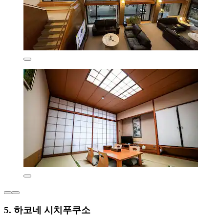
5. 하코네 시치푸쿠소