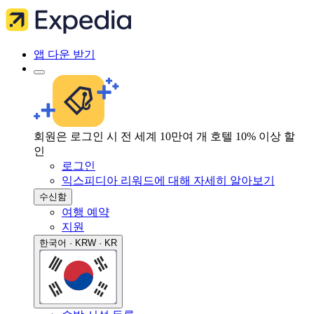
앱 다운 받기
회원은 로그인 시 전 세계 10만여 개 호텔 10% 이상 할
인
로그인
익스피디아 리워드에 대해 자세히 알아보기
수신함
여행 예약
지원
한국어 · KRW · KR