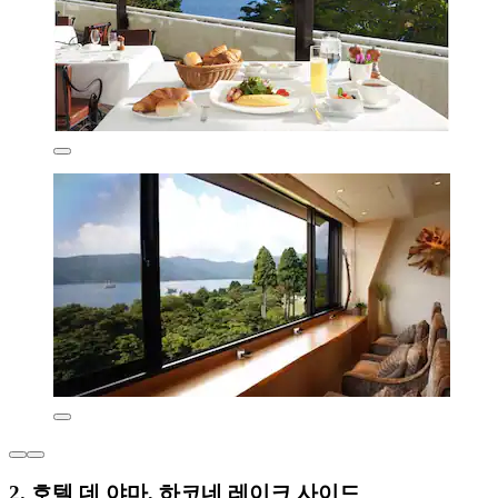
2. 호텔 데 야마, 하코네 레이크 사이드