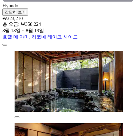
Hyundo
간단히 보기
₩323,210
총 요금: ₩358,224
8월 18일 ~ 8월 19일
호텔 데 야마, 하코네 레이크 사이드