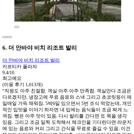
6. 더 안바야 비치 리조트 발리
더 안바야 비치 리조트 발리
카르티카 플라자
9.4/10
최고예요
(이용 후기 1,013개)
“직원도 아주 친절함. 객실 아주 아주 만족함. 객실만다 조금은
다르겠지만, 냉장고에 무료 음료와 스낵 그리고 초코릿등이 매
일매일 가득 채워짐. 5박6일 있으면서 5번 조식 먹었는데, 개인
적인 입맛을 이야기 하자면 내 입에는 음식들이 조금 짜게 느
껴짐. 빵은 아주 맛이 있음. 다시 발리를 간다면 또 묵을 생각
있음. 그리고 조금 일찍 도착해서 체크인을 기다린다면 라운지
에 있는 음료와 커피 그리고 간식을 무료로 즐길 수 있음. 이건