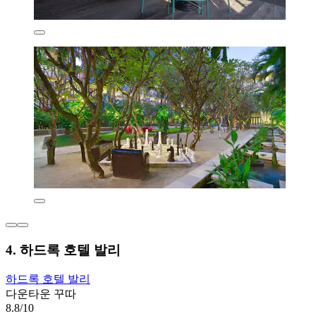
4. 하드록 호텔 발리
하드록 호텔 발리
다운타운 꾸따
8.8/10