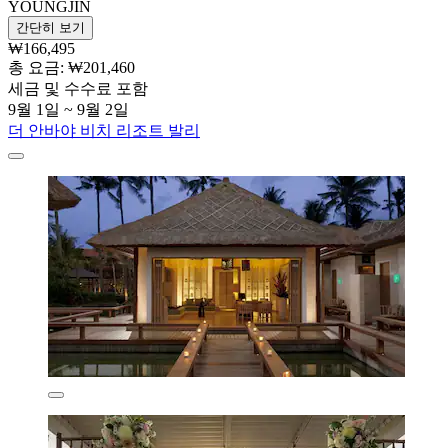
YOUNGJIN
간단히 보기
₩166,495
총 요금: ₩201,460
세금 및 수수료 포함
9월 1일 ~ 9월 2일
더 안바야 비치 리조트 발리