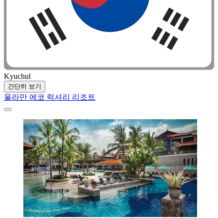
Kyuchul
간단히 보기
울라만 에코 럭셔리 리조트