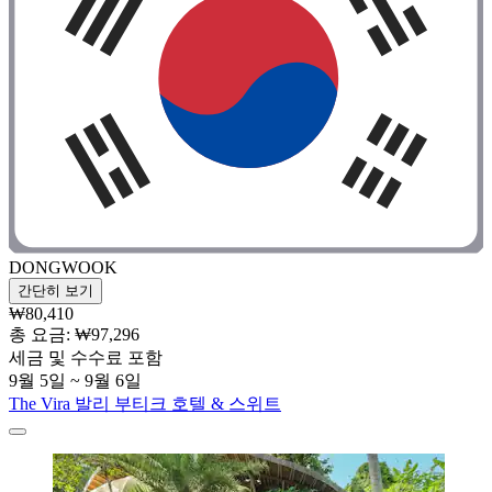
DONGWOOK
간단히 보기
₩80,410
총 요금: ₩97,296
세금 및 수수료 포함
9월 5일 ~ 9월 6일
The Vira 발리 부티크 호텔 & 스위트