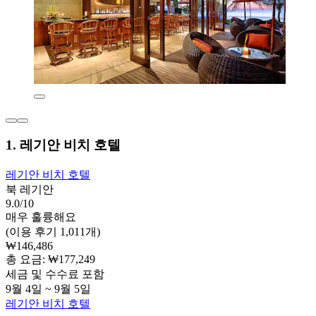
1. 레기안 비치 호텔
레기안 비치 호텔
북 레기안
9.0/10
매우 훌륭해요
(이용 후기 1,011개)
₩146,486
총 요금: ₩177,249
세금 및 수수료 포함
9월 4일 ~ 9월 5일
레기안 비치 호텔