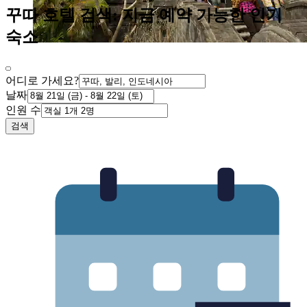
꾸따 호텔 검색: 지금 예약 가능한 인기
숙소
어디로 가세요?
날짜
인원 수
검색