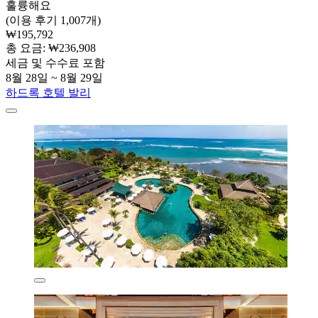
훌륭해요
(이용 후기 1,007개)
₩195,792
총 요금: ₩236,908
세금 및 수수료 포함
8월 28일 ~ 8월 29일
하드록 호텔 발리