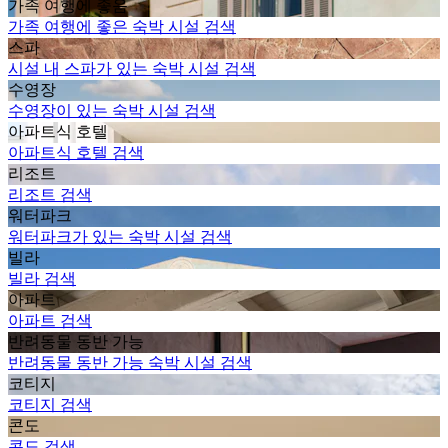
가족 여행에 좋음
가족 여행에 좋은 숙박 시설 검색
스파
시설 내 스파가 있는 숙박 시설 검색
수영장
수영장이 있는 숙박 시설 검색
아파트식 호텔
아파트식 호텔 검색
리조트
리조트 검색
워터파크
워터파크가 있는 숙박 시설 검색
빌라
빌라 검색
아파트
아파트 검색
반려동물 동반 가능
반려동물 동반 가능 숙박 시설 검색
코티지
코티지 검색
콘도
콘도 검색