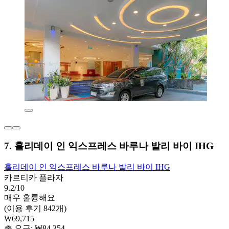
7. 홀리데이 인 익스프레스 바루나 발리 바이 IHG
홀리데이 인 익스프레스 바루나 발리 바이 IHG
카르티카 플라자
9.2/10
매우 훌륭해요
(이용 후기 842개)
₩69,715
총 요금: ₩84,354