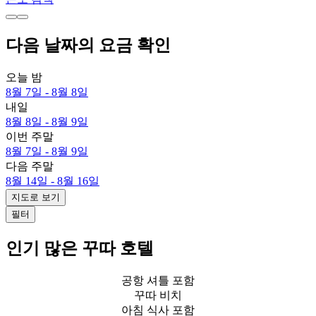
다음 날짜의 요금 확인
오늘 밤
8월 7일 - 8월 8일
내일
8월 8일 - 8월 9일
이번 주말
8월 7일 - 8월 9일
다음 주말
8월 14일 - 8월 16일
지도로 보기
필터
인기 많은 꾸따 호텔
공항 셔틀 포함
꾸따 비치
아침 식사 포함