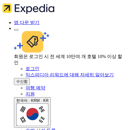
앱 다운 받기
회원은 로그인 시 전 세계 10만여 개 호텔 10% 이상 할
인
로그인
익스피디아 리워드에 대해 자세히 알아보기
수신함
여행 예약
지원
한국어 · KRW · KR