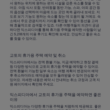
서 원하는 위치에 원하는 편의 시설을 갖춘 숙소를 찾을 수 있
어요. 아침 식사 포함, 반려동물 동반 가능, 스파, 야외 공간 등
의 옵션을 선택하여 마음에 드는 곳만 쏙쏙 골라내 보세요. 지
도로 보기 기능도 원하는 숙소를 찾는 데 도움이 될 거예요. 숙
소에서 주요 관광지까지 거리를 확인할 수 있어 동선을 고려
해 효율적으로 검색할 수 있죠. 다른 여행객들의 의견이 궁금
하다면 익스피디아를 통해 휴가용 주택을 예약한 사람들이 남
긴 5,218개의 이용 후기도 확인해 보세요. 안심하고 좋은 숙소
를 찾을 수 있어요.
교토의 휴가용 주택 예약 및 취소
익스피디아에서는 전액 환불 가능, 지금 예약하고 현장 결제
등 다양한 방식으로 교토의 휴가용 주택을 예약할 수 있어요.
전액 환불이 가능한 일부 숙소는 여행 계획이 변경되어 예약
후 취소하더라도 예약금을 모두 돌려받을 수 있어 안심할 수
있어요. 자세한 내용은 예약 시 안내하는 취소 규정과 고객 지
원 페이지에서 확인해 주세요.
익스피디아에서 교토의 휴가용 주택을 예약하면 좋은
이유
익스피디아는 다양한 휴가용 주택을 저렴하게 제공해요. 좋은