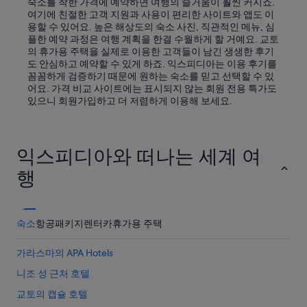
숙소를 착한 가격에 예약하면 여행의 즐거움이 훨씬 커지죠.
여기에 친절한 고객 지원과 사용이 편리한 사이트와 앱도 이
용할 수 있어요. 높은 해상도의 숙소 사진, 직관적인 메뉴, 심
플한 예약 과정은 여행 계획을 한결 수월하게 할 거예요. 교토
의 휴가용 주택을 실제로 이용한 고객들이 남긴 생생한 후기
도 안심하고 예약할 수 있게 하죠. 익스피디아는 이용 후기를
꼼꼼하게 검증하기 때문에 원하는 숙소를 믿고 선택할 수 있
어요. 가격 비교 사이트에는 표시되지 않는 회원 전용 특가도
있으니 회원가입하고 더 저렴하게 이용해 보세요.
익스피디아와 떠나는 세계 여
행
숙소
항공
패키지
렌터카
휴가용 주택
가라스마의 APA Hotels
니조 성 근처 호텔
교토의 캡슐 호텔