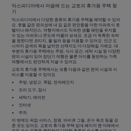
익스피디아에서 마음에 드는 교토의 휴가용 주택 찾
기
익스피디아에서 다양한 종류의 휴가용 주택을 예약할 수 있어
요. 호텔 같은 편의성에 내 집 같은 편안함을 더한 아파트식 호
텔이나 레지던스, 여행지에서도 익숙한 생활 패턴을 유지할
수 있는 아파트나 콘도에 머물러 보세요. 조금 더 독특한 숙박
을 원한다면 코티지, 풀 빌라 등을 이용할 수 있어요. 인근 도
시까지 검색의 폭을 넓히면 선택지도 더 다양해질 거예요. 대
부분의 휴가용 주택에는 주방, 식사 공간, 세탁 시설 등 다양한
편의 시설이 있어 장단기 여행은 물론 아이를 동반하는 가족
여행에서도 편안하게 지낼 수 있어요.
교토의 휴가용 주택에서는 보통 다음과 같은 편의 시설과 서
비스를 이용할 수 있어요.
주방, 냉장고, 쿡탑, 전자레인지
조리 도구, 접시
세탁기, 에어컨
인터넷
주차
이 밖에도 픽업 서비스, 정원, 바비큐 그릴, 온수 욕조 등을 갖
춘 곳도 있어요. 교토의 휴가용 주택 임대 페이지 맨 아래에서
모든 숙소 유형을 클릭하여 다양한 종류의 숙소를 살펴보고