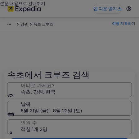
본문 내용으로 건너뛰기
앱 다운 받기
여행 계획하기
강원
속초 크루즈
속초에서 크루즈 검색
어디로 가세요?
속초, 강원, 한국
날짜
8월 21일 (금) - 8월 22일 (토)
인원 수
객실 1개 2명